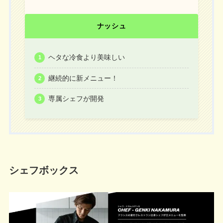
ナッシュ
ヘタな冷食より美味しい
継続的に新メニュー！
専属シェフが開発
シェフボックス