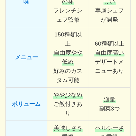
味
の味
しい
フレンチシ
専属シェフ
ェフ監修
が開発
150種類以
上
60種類以上
自由度やや
自由度高い
メニュー
低め
デザートメ
好みのカス
ニューあり
タム可能
やや少なめ
適量
ボリューム
ご飯付きあ
副菜3つ
り
美味しさを
ヘルシーさ