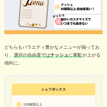
どちらもバラエティ豊かなメニューが揃ってお
り、
選択の自由度では
ナッシュ
に軍配
が上がる
傾向に。
シェフボックス
150種類以上