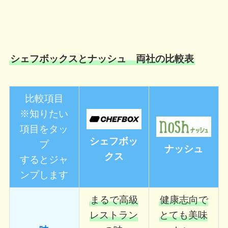
シェフボックスとナッシュ 両社の比較表
比較項目
※知りたい
項目をタッ
シェフボッ
プ
ナッシュ
クス
するとジャ
ンプします
まるで高級
健康志向で
レストラン
とても美味