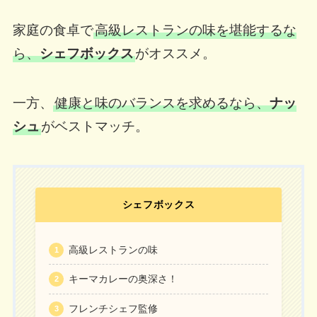
家庭の食卓で
高級レストランの味を堪能するな
ら、
シェフボックス
がオススメ。
一方、
健康と味のバランスを求めるなら、
ナッ
シュ
がベストマッチ。
シェフボックス
高級レストランの味
キーマカレーの奥深さ！
フレンチシェフ監修