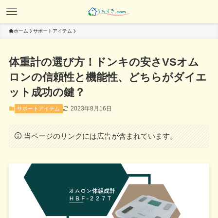
ホーム
サポートアイテム
体重計の選び方！ドンキの安さVSオム
ロンの信頼性と機能性、どちらがダイエ
ット成功の鍵？
2023年8月16日
サポートアイテム
当ページのリンクには広告が含まれています。