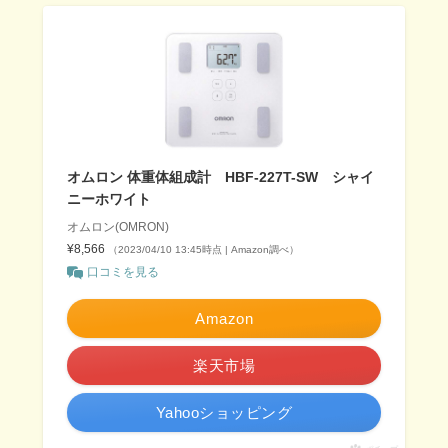
オムロン 体重体組成計 HBF-227T-SW シャイ
ニーホワイト
オムロン(OMRON)
¥8,566
（2023/04/10 13:45時点 | Amazon調べ）
口コミを見る
Amazon
楽天市場
Yahooショッピング