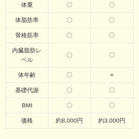
体重
〇
〇
体脂肪率
〇
〇
骨格筋率
〇
〇
内臓脂肪レ
〇
〇
ベル
体年齢
〇
×
基礎代謝
〇
〇
BMI
〇
〇
価格
約8,000円
約3,000円