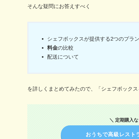
そんな疑問にお答えすべく
シェフボックスが提供する2つのプラ
料金
の比較
配送について
を詳しくまとめてみたので、「シェフボックス
＼ 定期購入なら
おうちで高級レストラ