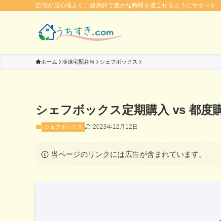
自宅が居心地よく、健康的で豊かな時間を過ごせるようにサポート
ホーム
冷凍宅配弁当
シェフボックス
シェフボックス定期購入 vs 都
2023年12月12日
シェフボックス
当ページのリンクには広告が含まれています。