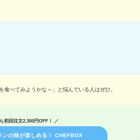
ン
を食べてみようかな～」と悩んでいる人はぜひ。
初回注文2,300円OFF！ ／
ンの味が楽しめる！ CHEFBOX