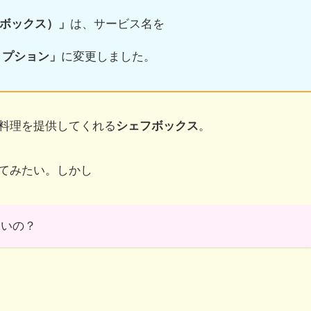
フボックス）」
は、サービス名を
リプション」
に変更しました。
料理を提供してくれる
シェフボックス
。
てみたい。しかし
ないの？