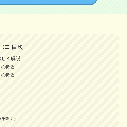
目次
詳しく解説
」の特徴
」の特徴
域を除く）