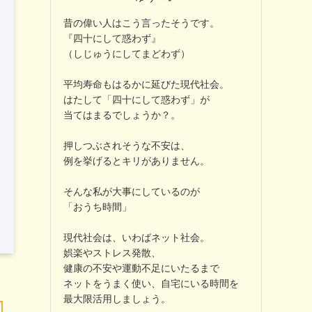
昔の偉い人はこう言ったそうです。
『四十にして惑わず』
（しじゅうにしてまどわず）
平均寿命もはるかに延びた現代社会。
はたして「四十にして惑わず」が
当てはまるでしょうか？。
押しつぶされそうな不安は、
例を挙げるとキリがありません。
そんな私が大事にしているのが
「おうち時間」
現代社会は、いわばネット社会。
娯楽やストレス発散、
健康の不安や運動不足にいたるまで
ネットをうまく使い、自宅にいる時間を
最大限活用しましょう。